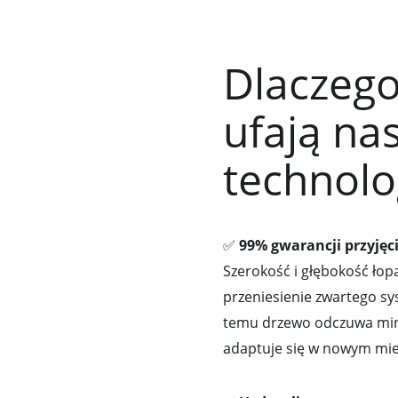
Dlaczego 
ufają nas
technolo
✅ 
99% gwarancji przyjęc
Szerokość i głębokość łop
przeniesienie zwartego sy
temu drzewo odczuwa mini
adaptuje się w nowym mie