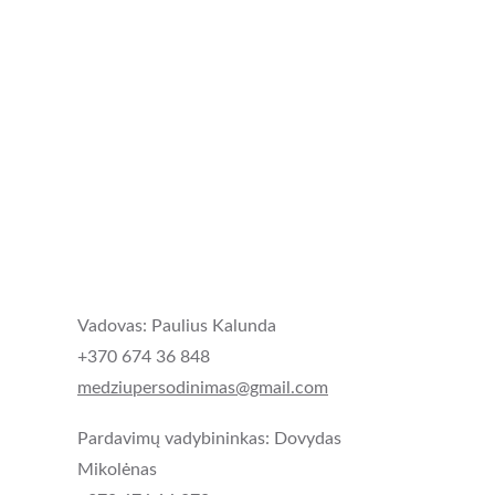
Vadovas: Paulius Kalunda
+370 674 36 848
medziupersodinimas@gmail.com
Pardavimų vadybininkas: Dovydas 
Mikolėnas