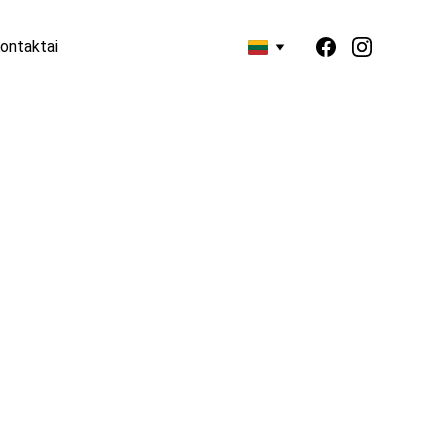
ontaktai
 848