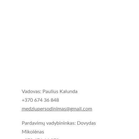
Vadovas: Paulius Kalunda
+370 674 36 848
medziupersodinimas@gmail.com
Pardavimų vadybininkas: Dovydas 
Mikolėnas