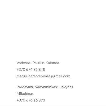
Vadovas: Paulius Kalunda
+370 674 36 848
medziupersodinimas@gmail.com
Pardavimų vadybininkas: Dovydas 
Mikolėnas
+370 676 16 870 