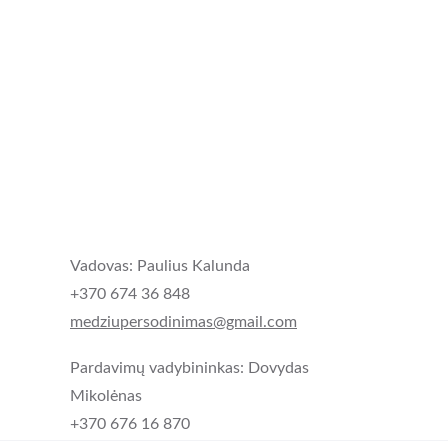
Vadovas: Paulius Kalunda
+370 674 36 848
medziupersodinimas@gmail.com
Pardavimų vadybininkas: Dovydas 
Mikolėnas
+370 676 16 870 