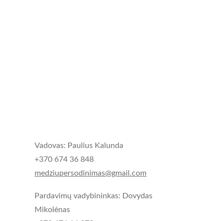
Vadovas: Paulius Kalunda
+370 674 36 848
medziupersodinimas@gmail.com
Pardavimų vadybininkas: Dovydas 
Mikolėnas